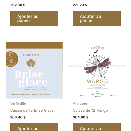
262.80
$
271.20
$
Ajouter au
Ajouter au
panier
panier
Vin fortifié
Vin rouge
Caisse de 12 Brise Glace
Caisse de 12 Margo
203.40
$
304.80
$
Ajouter au
Ajouter au