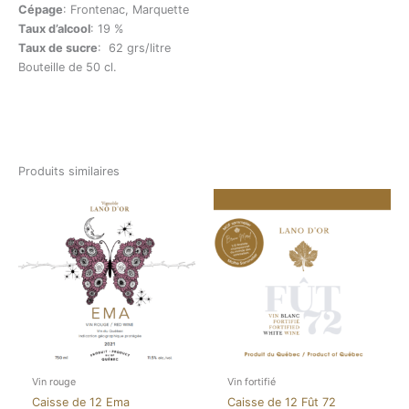
Cépage
: Frontenac, Marquette
Taux d’alcool
: 19 %
Taux de sucre
: 62 grs/litre
Bouteille de 50 cl.
Produits similaires
Vin rouge
Vin fortifié
Caisse de 12 Ema
Caisse de 12 Fût 72