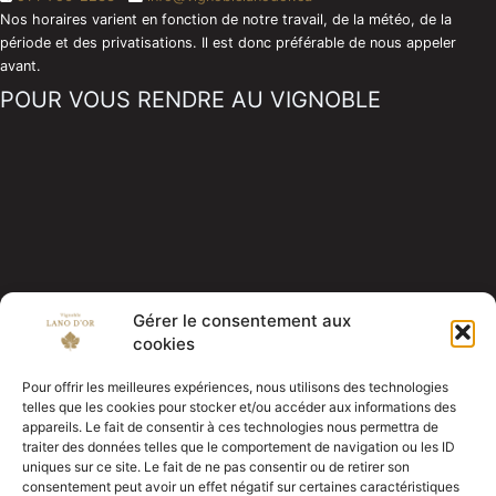
Nos horaires varient en fonction de notre travail, de la météo, de la
période et des privatisations. Il est donc préférable de nous appeler
avant.
POUR VOUS RENDRE AU VIGNOBLE
Gérer le consentement aux
cookies
Pour offrir les meilleures expériences, nous utilisons des technologies
telles que les cookies pour stocker et/ou accéder aux informations des
appareils. Le fait de consentir à ces technologies nous permettra de
traiter des données telles que le comportement de navigation ou les ID
MAGASINEZ NOS PRODUITS EN LIGNE
uniques sur ce site. Le fait de ne pas consentir ou de retirer son
consentement peut avoir un effet négatif sur certaines caractéristiques